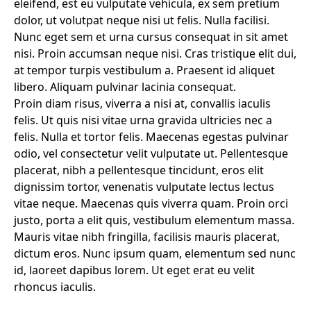
eleifend, est eu vulputate vehicula, ex sem pretium
dolor, ut volutpat neque nisi ut felis. Nulla facilisi.
Nunc eget sem et urna cursus consequat in sit amet
nisi. Proin accumsan neque nisi. Cras tristique elit dui,
at tempor turpis vestibulum a. Praesent id aliquet
libero. Aliquam pulvinar lacinia consequat.
Proin diam risus, viverra a nisi at, convallis iaculis
felis. Ut quis nisi vitae urna gravida ultricies nec a
felis. Nulla et tortor felis. Maecenas egestas pulvinar
odio, vel consectetur velit vulputate ut. Pellentesque
placerat, nibh a pellentesque tincidunt, eros elit
dignissim tortor, venenatis vulputate lectus lectus
vitae neque. Maecenas quis viverra quam. Proin orci
justo, porta a elit quis, vestibulum elementum massa.
Mauris vitae nibh fringilla, facilisis mauris placerat,
dictum eros. Nunc ipsum quam, elementum sed nunc
id, laoreet dapibus lorem. Ut eget erat eu velit
rhoncus iaculis.