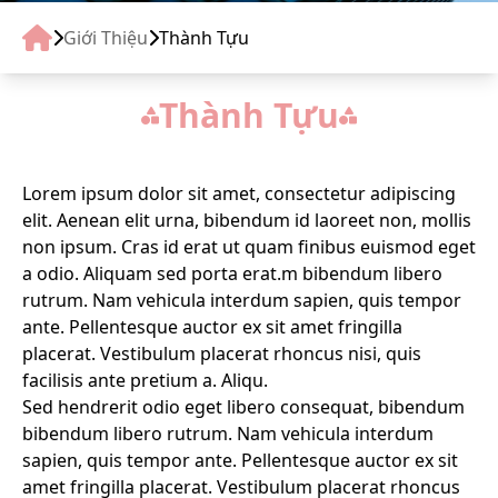
TIN TỨC
Giới Thiệu
Thành Tựu
LIÊN HỆ
Thành Tựu
TUYỂN DỤNG
Lorem ipsum dolor sit amet, consectetur adipiscing
elit. Aenean elit urna, bibendum id laoreet non, mollis
non ipsum. Cras id erat ut quam finibus euismod eget
a odio. Aliquam sed porta erat.m bibendum libero
rutrum. Nam vehicula interdum sapien, quis tempor
ante. Pellentesque auctor ex sit amet fringilla
placerat. Vestibulum placerat rhoncus nisi, quis
facilisis ante pretium a. Aliqu.
Sed hendrerit odio eget libero consequat, bibendum
bibendum libero rutrum. Nam vehicula interdum
sapien, quis tempor ante. Pellentesque auctor ex sit
amet fringilla placerat. Vestibulum placerat rhoncus