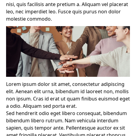
nisi, quis facilisis ante pretium a. Aliquam vel placerat
leo, nec imperdiet leo. Fusce quis purus non dolor
molestie commodo.
Lorem ipsum dolor sit amet, consectetur adipiscing
elit. Aenean elit urna, bibendum id laoreet non, mollis
non ipsum. Cras id erat ut quam finibus euismod eget
a odio. Aliquam sed porta erat.
Sed hendrerit odio eget libero consequat, bibendum
bibendum libero rutrum. Nam vehicula interdum
sapien, quis tempor ante. Pellentesque auctor ex sit
amet fringilla placerat. Vestibulum placerat rhoncus