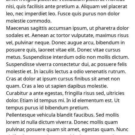
nisi, quis facilisis ante pretium a. Aliquam vel placerat
leo, nec imperdiet leo. Fusce quis purus non dolor
molestie commodo.
Maecenas sagittis accumsan ipsum, ut pharetra dolor
sodales et. Aenean ac tortor vulputate, maximus risus
vel, pulvinar neque. Donec augue arcu, bibendum in
posuere quis, laoreet vitae elit. Donec vitae cursus
metus. Suspendisse interdum odio non mollis dictum.
Suspendisse viverra consectetur dui, ac posuere felis
molestie et. In iaculis lectus a odio venenatis rutrum.
Cras at dolor at ipsum cursus finibus sit amet non
quam. Cras a leo ut sapien dapibus molestie.
Curabitur a ante egestas, fringilla risus sed, ultricies
dolor. Etiam id tempus mi. In id elementum est. Ut
tempus purus id bibendum pretium.
Pellentesque vehicula blandit faucibus. Sed mollis
lorem id nulla dictum viverra. Donec mollis quam
pulvinar, posuere quam sit amet, egestas quam. Nunc