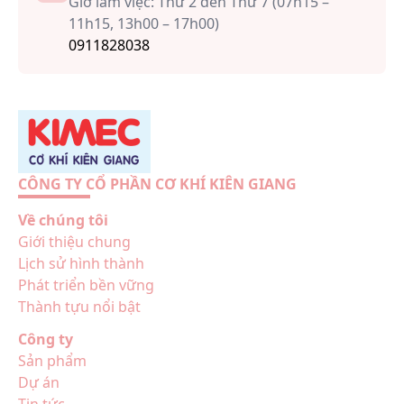
Giờ làm việc: Thứ 2 đến Thứ 7 (07h15 –
11h15, 13h00 – 17h00)
0911828038
CÔNG TY CỔ PHẦN CƠ KHÍ KIÊN GIANG
Về chúng tôi
Giới thiệu chung
Lịch sử hình thành
Phát triển bền vững
Thành tựu nổi bật
Công ty
Sản phẩm
Dự án