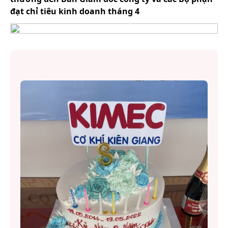
đạt chỉ tiêu kinh doanh tháng 4