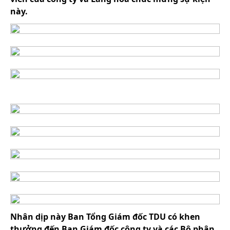
này.
Nhân dịp này Ban Tổng Giám đốc TDU có khen
thưởng đến Ban Giám đốc công ty và các Bộ phận